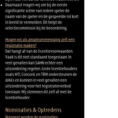
Daarnaast vragen wij om bij de eerste
significante scène van iedere speler de
naam van de speler en de gespeelde rol kort
in beeld te vermelden. Dit helpt de
selectiecommissie bij de beoordeling.
Mogen wij als amateurvereniging zelf een
registratie maken?
Dat hangt af van de licentievoorwaarden.
Vaak is dit niet standaard toegestaan. In
veel gevallen kan SAMN echter een
uitzondering regelen. Grote licentiehouders
zoals MTI, Concord, en TRW ondersteunen de
AMA's en kunnen in veel gevallen een
uitzondering voor het registratieverbod
toestaan. Wij stemmen dit zelf af met de
licentiehouder.
Nominaties & Optredens
Wanneer worden de nominaties