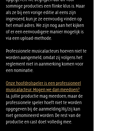
sommige producties een flinke klus is. Maar
als ze bij een vorige editie al eens zijn
ingevoerd, kun je ze eenvoudig vinden op
het email adres. We zijn nog aan het kijken
of er een eenvoudigere manier mogelijk is
via een upload-methode.
Professionele musicalacteurs hoeven niet te
worden aangemeld, omdat zij volgens het
reglement niet in aanmerking komen voor
een nominatie.
Onze hoofdrolspeler is een professioneel
musicalacteur. Mogen we dan meedoen?
Ja, jullie productie mag meedoen, maar de
professionele speler hoeft niet te worden
opgegeven bij de aanmelding.Hij/zij kan
niet genomineerd worden. De rest van de
productie en cast doet volledig mee.