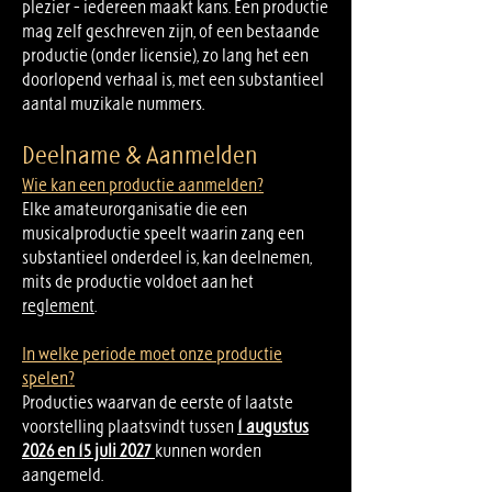
plezier – iedereen maakt kans. Een productie
mag zelf geschreven zijn, of een bestaande
productie (onder licensie), zo lang het een
doorlopend verhaal is, met een substantieel
aantal muzikale nummers.
Deelname & Aanmelden
Wie kan een productie aanmelden?
Elke amateurorganisatie die een
musicalproductie speelt waarin zang een
substantieel onderdeel is, kan deelnemen,
mits de productie voldoet aan het
reglement
.
In welke periode moet onze productie
spelen?
Producties waarvan de eerste of laatste
voorstelling plaatsvindt tussen
1 augustus
2026 en 15 juli 2027
kunnen worden
aangemeld.