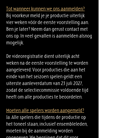
Tot wanneer kunnen we ons aanmelden?
Bij voorkeur meld je je productie uiterlijk
vier weken vóór de eerste voorstelling aan.
Ben je later? Neem dan gerust contact met
ons op. In veel gevallen is aanmelden alsnog
mogelijk.
De videoregistratie dient uiterlijk acht
weken na de eerste voorstelling te worden
aangeleverd. Voor producties die aan het
einde van het seizoen spelen geldt een
uiterste aanleverdatum van 23 juli 2027,
zodat de selectiecommissie voldoende tijd
heeft om alle producties te beoordelen.
Moeten alle spelers worden aangemeld?
Ja. Alle spelers die tijdens de productie op
het toneel staan, inclusief ensembleleden,
moeten bij de aanmelding worden
opgegeven. We begrijpen dat dit voor