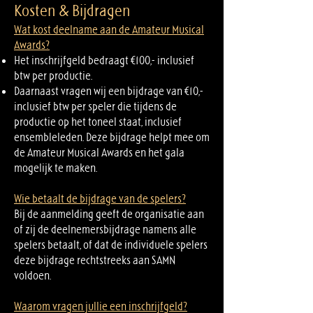
Kosten & Bijdragen
Wat kost deelname aan de Amateur Musical
Awards?
Het inschrijfgeld bedraagt €100,- inclusief
btw per productie.
Daarnaast vragen wij een bijdrage van €10,-
inclusief btw per speler die tijdens de
productie op het toneel staat, inclusief
ensembleleden. Deze bijdrage helpt mee om
de Amateur Musical Awards en het gala
mogelijk te maken.
Wie betaalt de bijdrage van de spelers?
Bij de aanmelding geeft de organisatie aan
of zij de deelnemersbijdrage namens alle
spelers betaalt, of dat de individuele spelers
deze bijdrage rechtstreeks aan SAMN
voldoen.
Waarom vragen jullie een inschrijfgeld?