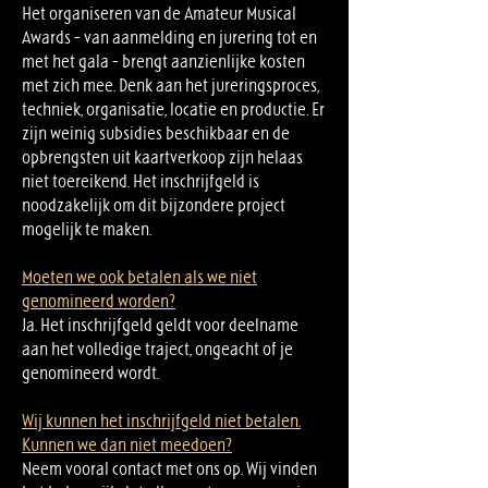
Het organiseren van de Amateur Musical
Awards – van aanmelding en jurering tot en
met het gala – brengt aanzienlijke kosten
met zich mee. Denk aan het jureringsproces,
techniek, organisatie, locatie en productie. Er
zijn weinig subsidies beschikbaar en de
opbrengsten uit kaartverkoop zijn helaas
niet toereikend. Het inschrijfgeld is
noodzakelijk om dit bijzondere project
mogelijk te maken.
Moeten we ook betalen als we niet
genomineerd worden?
Ja. Het inschrijfgeld geldt voor deelname
aan het volledige traject, ongeacht of je
genomineerd wordt.
Wij kunnen het inschrijfgeld niet betalen.
Kunnen we dan niet meedoen?
Neem vooral contact met ons op. Wij vinden