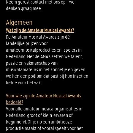
Neem gerust contact met ons op – we
denken graag mee.
Algemeen
Wat zijn de Amateur Musical Awards?
De Amateur Musical Awards zijn dé
landelijke prijzen voor
amateurmusicalproducties en -spelers in
Nederland. Met de AMA’s zetten we talent,
passie en vakmanschap van
musicalamateurs in het zonnetje en geven
we hen een podium dat past bij hun inzet en
liefde voor het vak.
Voor wie zijn de Amateur Musical Awards
bedoeld?
Voor alle amateur musicalorganisaties in
Nederland: groot of klein, ervaren of
beginnend. Of je nu een ambitieuze
productie maakt of vooral speelt voor het