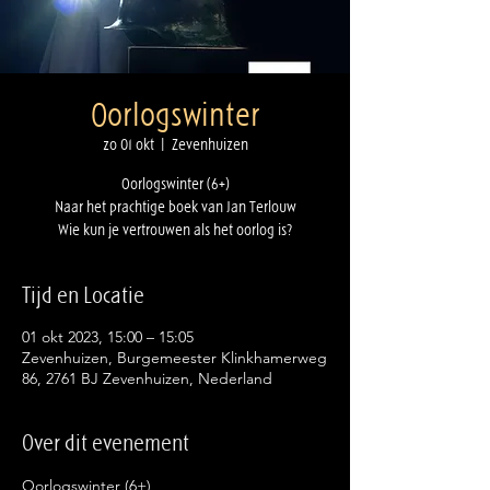
Oorlogswinter
zo 01 okt
  |  
Zevenhuizen
Oorlogswinter (6+)
Naar het prachtige boek van Jan Terlouw
Tijd en Locatie
01 okt 2023, 15:00 – 15:05
Zevenhuizen, Burgemeester Klinkhamerweg
86, 2761 BJ Zevenhuizen, Nederland
Over dit evenement
Oorlogswinter (6+)