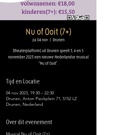
Nu of Ooit (7+)
za 04 nov
  |  
Drunen
[theaterplatform] uit Drunen speelt 3, 4 en 5
november 2023 een nieuwe Nederlandse musical
“Nu of Ooit”.
Tijd en Locatie
04 nov 2023, 19:30 – 22:30
Drunen, Anton Pieckplein 71, 5152 LZ
Drunen, Nederland
Over dit evenement
Musical Nu of Ooit (7+)
