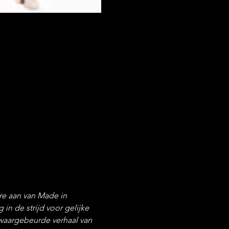
re aan van Made in 
in de strijd voor gelijke 
waargebeurde verhaal van 