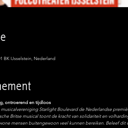
ie
01 BK IJsselstein, Nederland
enement
e musicalvereniging Starlight Boulevard de Nederlandse premiè
 Britse musical toont de kracht van solidariteit en volharding 
ewone mensen buitengewoon veel kunnen bereiken. Beleef dit 