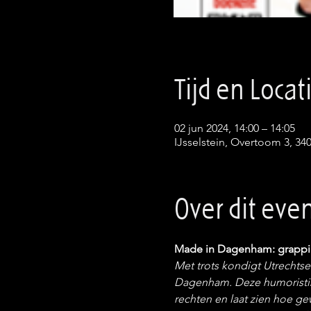
Tijd en Locat
02 jun 2024, 14:00 – 14:05
IJsselstein, Overtoom 3, 34
Over dit ev
Met trots kondigt Utrechts
Dagenham. Deze humoristische
rechten en laat zien hoe g