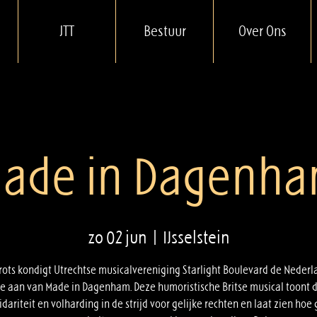
JTT
Bestuur
Over Ons
ade in Dagenh
zo 02 jun
  |  
IJsselstein
rots kondigt Utrechtse musicalvereniging Starlight Boulevard de Neder
e aan van Made in Dagenham. Deze humoristische Britse musical toont d
idariteit en volharding in de strijd voor gelijke rechten en laat zien ho