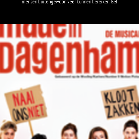
mensen buitengewoon veel kunnen bereiken. Bel