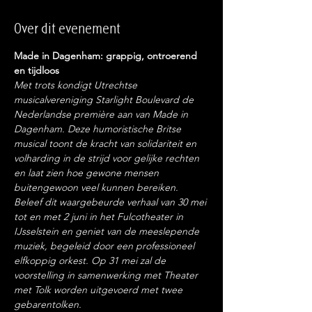
Over dit evenement
Made in Dagenham: grappig, ontroerend 
Met trots kondigt Utrechtse 
musicalvereniging Starlight Boulevard de 
Nederlandse première aan van Made in 
Dagenham. Deze humoristische Britse 
musical toont de kracht van solidariteit en 
volharding in de strijd voor gelijke rechten 
en laat zien hoe gewone mensen 
buitengewoon veel kunnen bereiken. 
Beleef dit waargebeurde verhaal van 30 mei 
tot en met 2 juni in het Fulcotheater in 
IJsselstein en geniet van de meeslepende 
muziek, begeleid door een professioneel 
elfkoppig orkest. Op 31 mei zal de 
voorstelling in samenwerking met Theater 
met Tolk worden uitgevoerd met twee 
gebarentolken.