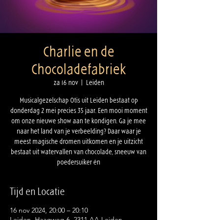
Charlie en de
Chocoladefabriek
za 16 nov
  |  
Leiden
Musicalgezelschap Otis uit Leiden bestaat op
donderdag 2 mei precies 35 jaar. Een mooi moment
om onze nieuwe show aan te kondigen. Ga je mee
naar het land van je verbeelding? Daar waar je
meest magische dromen uitkomen en je uitzicht
bestaat uit watervallen van chocolade, sneeuw van
poedersuiker én
Tijd en Locatie
16 nov 2024, 20:00 – 20:10
Leiden, Haagweg 6, 2311 AA Leiden,