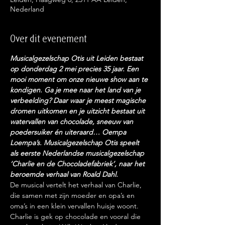
Nederland
Over dit evenement
Musicalgezelschap Otis uit Leiden bestaat 
op donderdag 2 mei precies 35 jaar. Een 
mooi moment om onze nieuwe show aan te 
kondigen. Ga je mee naar het land van je 
verbeelding? Daar waar je meest magische 
dromen uitkomen en je uitzicht bestaat uit 
watervallen van chocolade, sneeuw van 
poedersuiker én uiteraard… Oempa 
Loempa’s. Musicalgezelschap Otis speelt 
als eerste Nederlandse musicalgezelschap 
‘Charlie en de Chocoladefabriek’, naar het 
beroemde verhaal van Roald Dahl.
De musical vertelt het verhaal van Charlie, 
die samen met zijn moeder en opa’s en 
oma’s in een klein vervallen huisje woont. 
Charlie is gek op chocolade en vooral die 