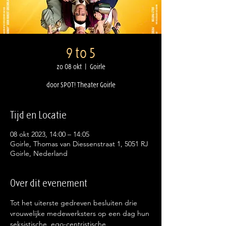
9 to 5
zo 08 okt
  |  
Goirle
door SPOT! Theater Goirle
Tijd en Locatie
08 okt 2023, 14:00 – 14:05
Goirle, Thomas van Diessenstraat 1, 5051 RJ
Goirle, Nederland
Over dit evenement
Tot het uiterste gedreven besluiten drie 
vrouwelijke medewerksters op een dag hun 
seksistische, ego-centristische, 