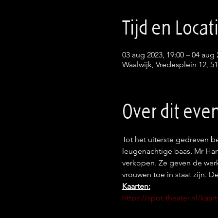
Tijd en Locat
03 aug 2023, 19:00 – 04 aug 
Waalwijk, Vredesplein 12, 5
Over dit ev
Tot het uiterste gedreven b
leugenachtige baas, Mr Hart
verkopen. Ze geven de werk
vrouwen toe in staat zijn. 
Kaarten:
https://spot-theater.nl/kaa