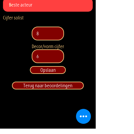
Cijfer solist
Decor/vorm cijfer
Opslaan
Terug naar beoordelingen
Stichting Amateur Musical
Nederland