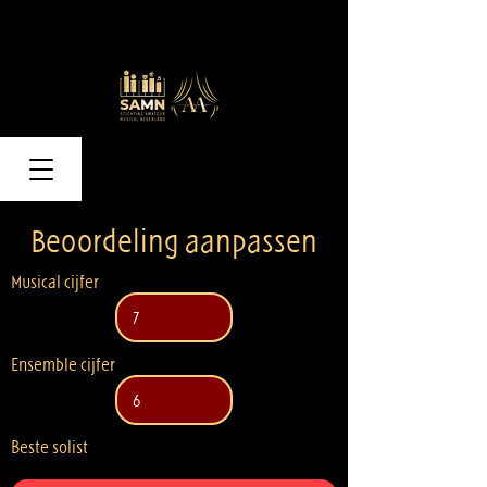
Beoordeling aanpassen
Musical cijfer
Ensemble cijfer
Beste solist